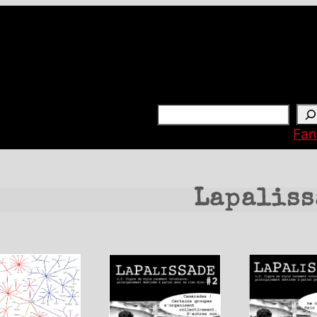
Rechercher
Fan
Lapaliss